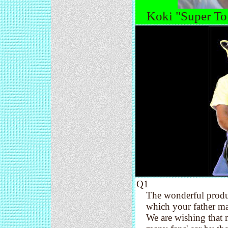
Koki "Super T
Q1
The wonderful produ
which your father mad
We are wishing that m