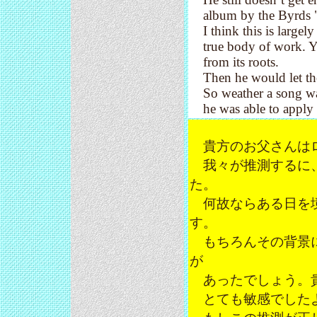
album by the Byrds "
I think this is largel
true body of work. Yo
from its roots.
Then he would let the
So weather a song was
he was able to apply the
貴方のお父さんはロ
我々が推測するに、
た。
何故ならある日を境
す。
もちろんその背景に
が
あったでしょう。貴
とても敏感でした