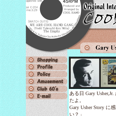
ある日 Gary Ushe
たよ。
Gary Usher S
い？」