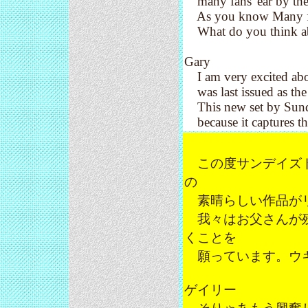
many fans' ear by the 
As you know Many fans
What do you think ab
Gary
I am very excited about 
was last issued as the
This new set by Sundaz
because it captures th
この度サンデイズドから
の
素晴らしい作品がリ
我々はお父さんが残
くことを
願っています。ウキー
ゲイリー