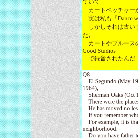
ていて
カートベッチャーが
実は私も「Dance 
しかしそれは古いサ
た。
カートやブルースのア
Good Studios
で録音されたんだ
Q8
El Segundo (May 1963
1964),
Sherman Oaks (Oct 
There were the places 
He has moved no less t
If you remember what k
For example, it is that
neighborhood.
Do you have father te