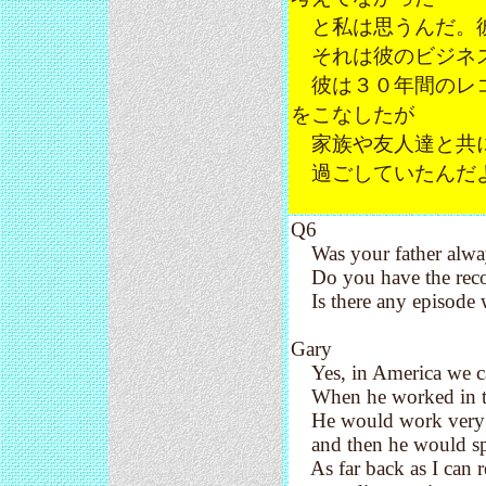
と私は思うんだ。彼
それは彼のビジネス
彼は３０年間のレコ
をこなしたが
家族や友人達と共に
過ごしていたんだ
Q6
Was your father always
Do you have the recoll
Is there any episode w
Gary
Yes, in America we cal
When he worked in the
He would work very ha
and then he would spen
As far back as I can r