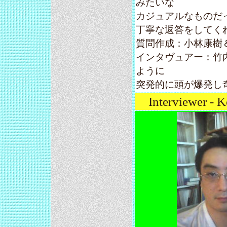
みたいな
カジュアルなものだ
丁寧な返答をしてくれた G
質問作成：小林康樹
インタヴュアー：竹
ように
突発的に頭が爆発し
Interviewer - K