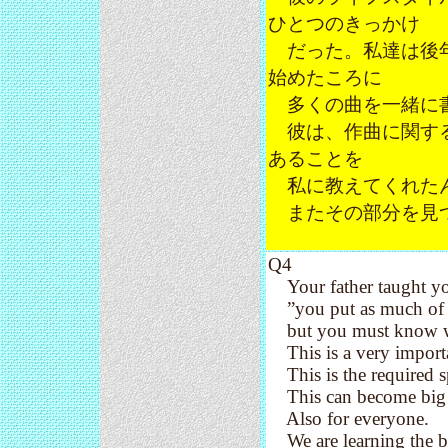
ひとつのきっかけ
だった。私達は後年
始めたころに
多くの曲を一緒に
彼は、作曲に関する
あることを
私に教えてくれたん
またその部分を見つ
Q4
Your father taught you
”you put as much of yo
but you must know when 
This is a very importa
This is the required 
This can become big t
Also for everyone.
We are learning the bi